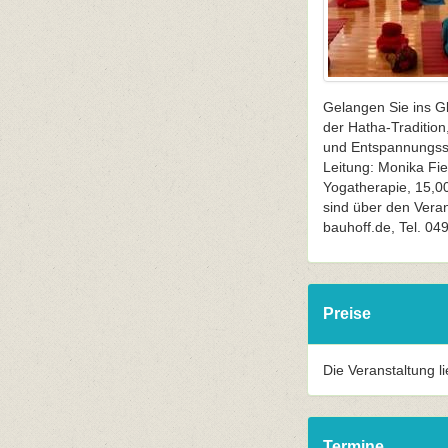
Gelangen Sie ins Gl
der Hatha-Traditio
und Entspannungsse
Leitung: Monika Fie
Yogatherapie, 15,00
sind über den Veran
bauhoff.de, Tel. 04
Preise
Die Veranstaltung l
Termine