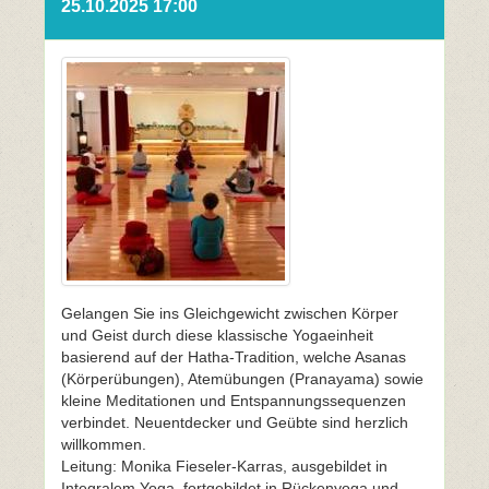
25.10.2025 17:00
Gelangen Sie ins Gleichgewicht zwischen Körper
und Geist durch diese klassische Yogaeinheit
basierend auf der Hatha-Tradition, welche Asanas
(Körperübungen), Atemübungen (Pranayama) sowie
kleine Meditationen und Entspannungssequenzen
verbindet. Neuentdecker und Geübte sind herzlich
willkommen.
Leitung: Monika Fieseler-Karras, ausgebildet in
Integralem Yoga, fortgebildet in Rückenyoga und