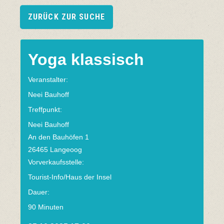
ZURÜCK ZUR SUCHE
Yoga klassisch
Veranstalter:
Neei Bauhoff
Treffpunkt:
Neei Bauhoff
An den Bauhöfen 1
26465 Langeoog
Vorverkaufsstelle:
Tourist-Info/Haus der Insel
Dauer:
90 Minuten