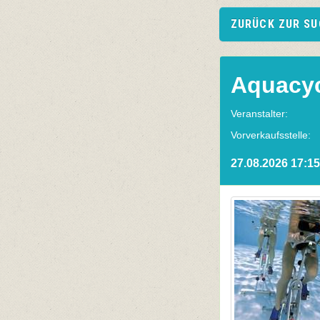
ZURÜCK ZUR S
Aquacyc
Veranstalter:
Vorverkaufsstelle:
27.08.2026 17:15