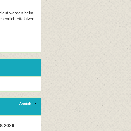
slauf werden beim
entlich effektiver
Ansicht
08.2026