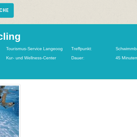
UCHE
ling
Tourismus-Service Langeoog
Treffpunkt:
Schwimmb
Kur- und Wellness-Center
Dauer:
45 Minute