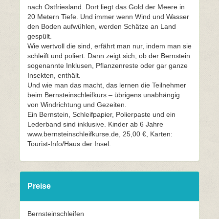
nach Ostfriesland. Dort liegt das Gold der Meere in
20 Metern Tiefe. Und immer wenn Wind und Wasser
den Boden aufwühlen, werden Schätze an Land
gespült.
Wie wertvoll die sind, erfährt man nur, indem man sie
schleift und poliert. Dann zeigt sich, ob der Bernstein
sogenannte Inklusen, Pflanzenreste oder gar ganze
Insekten, enthält.
Und wie man das macht, das lernen die Teilnehmer
beim Bernsteinschleifkurs – übrigens unabhängig
von Windrichtung und Gezeiten.
Ein Bernstein, Schleifpapier, Polierpaste und ein
Lederband sind inklusive. Kinder ab 6 Jahre
www.bernsteinschleifkurse.de, 25,00 €, Karten:
Tourist-Info/Haus der Insel.
Preise
Bernsteinschleifen