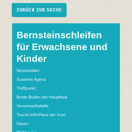
ZURÜCK ZUR SUCHE
Bernsteinschleifen
für Erwachsene und
Kinder
Veranstalter:
Susanne Agena
Treffpunkt:
Bunte Buden am Hauptbad
Vorverkaufsstelle:
Tourist-Info/Haus der Insel
Dauer: