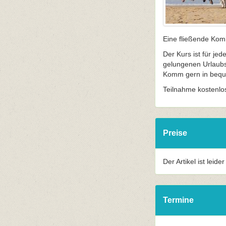
Eine fließende Kom
Der Kurs ist für je
gelungenen Urlaubs
Komm gern in beque
Teilnahme kostenlo
Preise
Der Artikel ist leide
Termine