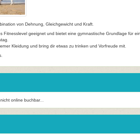
bination von Dehnung, Gleichgewicht und Kraft.
des Fitnesslevel geeignet und bietet eine gymnastische Grundlage für ei
tag.
mer Kleidung und bring dir etwas zu trinken und Vorfreude mit.
s.
r nicht online buchbar...