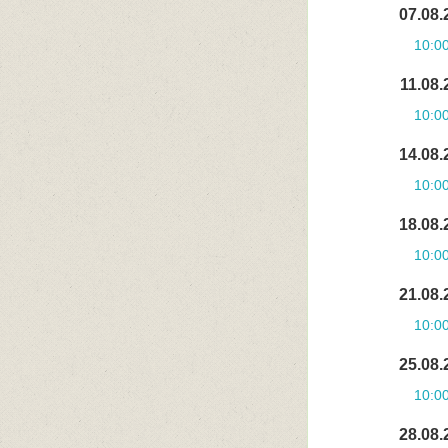
07.08.
10:0
11.08.
10:0
14.08.
10:0
18.08.
10:0
21.08.
10:0
25.08.
10:0
28.08.