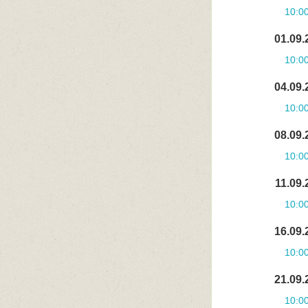
10:0
01.09.
10:0
04.09.
10:0
08.09.
10:0
11.09.
10:0
16.09.
10:0
21.09.
10:0