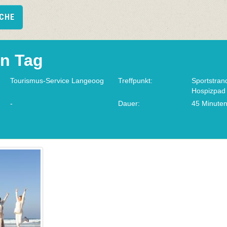
UCHE
en Tag
Tourismus-Service Langeoog
Treffpunkt:
Sportstra
Hospizpad
-
Dauer:
45 Minute