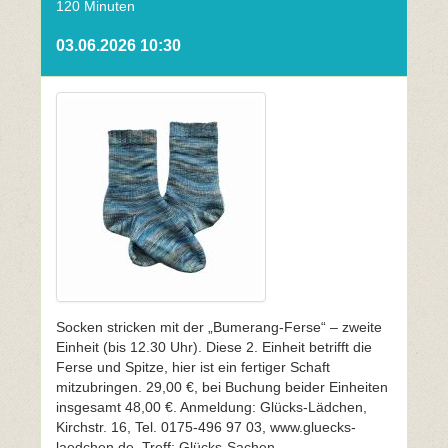
120 Minuten
03.06.2026 10:30
Socken stricken mit der „Bumerang-Ferse“ – zweite
Einheit (bis 12.30 Uhr). Diese 2. Einheit betrifft die
Ferse und Spitze, hier ist ein fertiger Schaft
mitzubringen. 29,00 €, bei Buchung beider Einheiten
insgesamt 48,00 €. Anmeldung: Glücks-Lädchen,
Kirchstr. 16, Tel. 0175-496 97 03, www.gluecks-
laedchen.de, Treff: Glücks-Sachen