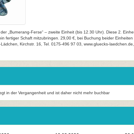
der „Bumerang-Ferse“ – zweite Einheit (bis 12.30 Uhr). Diese 2. Einheit
t ein fertiger Schaft mitzubringen. 29,00 €, bei Buchung beider Einheite
ädchen, Kirchstr. 16, Tel. 0175-496 97 03, www.gluecks-laedchen.de, 
iegt in der Vergangenheit und ist daher nicht mehr buchbar