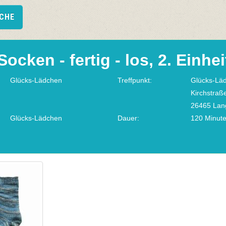
UCHE
Socken - fertig - los, 2. Einhei
Glücks-Lädchen
Treffpunkt:
Glücks-Lä
Kirchstraß
26465 Lan
Glücks-Lädchen
Dauer:
120 Minut