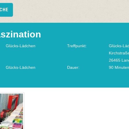
UCHE
aszination
Glücks-Lädchen
Treffpunkt:
Glücks-Lä
Kirchstraß
26465 Lan
Glücks-Lädchen
Dauer:
90 Minute