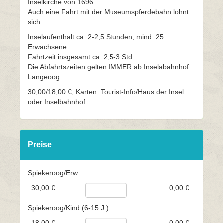
Inselkirche von 1696.
Auch eine Fahrt mit der Museumspferdebahn lohnt
sich.
Inselaufenthalt ca. 2-2,5 Stunden, mind. 25
Erwachsene.
Fahrtzeit insgesamt ca. 2,5-3 Std.
Die Abfahrtszeiten gelten IMMER ab Inselabahnhof
Langeoog.
30,00/18,00 €, Karten: Tourist-Info/Haus der Insel
oder Inselbahnhof
Preise
Spiekeroog/Erw.
30,00 €
0,00 €
Spiekeroog/Kind (6-15 J.)
18,00 €
0,00 €