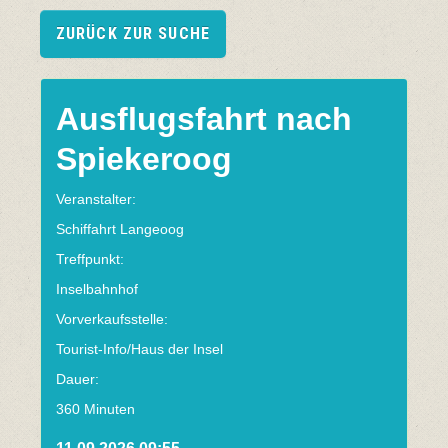
ZURÜCK ZUR SUCHE
Ausflugsfahrt nach
Spiekeroog
Veranstalter:
Schiffahrt Langeoog
Treffpunkt:
Inselbahnhof
Vorverkaufsstelle:
Tourist-Info/Haus der Insel
Dauer:
360 Minuten