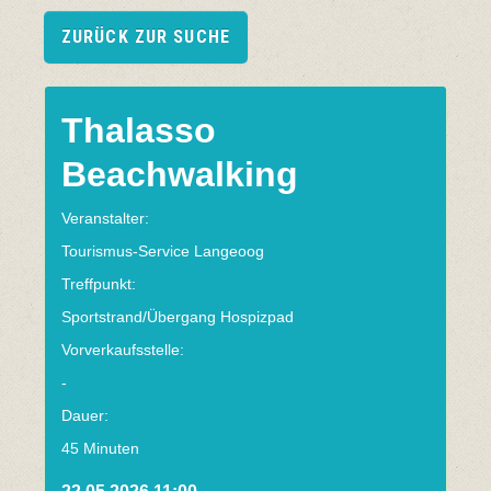
ZURÜCK ZUR SUCHE
Thalasso
Beachwalking
Veranstalter:
Tourismus-Service Langeoog
Treffpunkt:
Sportstrand/Übergang Hospizpad
Vorverkaufsstelle:
-
Dauer:
45 Minuten