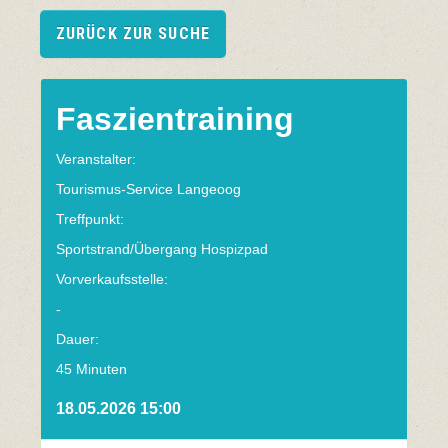
ZURÜCK ZUR SUCHE
Faszientraining
Veranstalter:
Tourismus-Service Langeoog
Treffpunkt:
Sportstrand/Übergang Hospizpad
Vorverkaufsstelle:
-
Dauer:
45 Minuten
18.05.2026 15:00