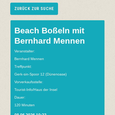
ZURÜCK ZUR SUCHE
Beach Boßeln mit
Bernhard Mennen
Veranstalter:
Bernhard Mennen
Treffpunkt:
Gerk-sin-Spoor 12 (Dünenoase)
Vorverkaufsstelle:
Tourist-Info/Haus der Insel
Dauer:
120 Minuten