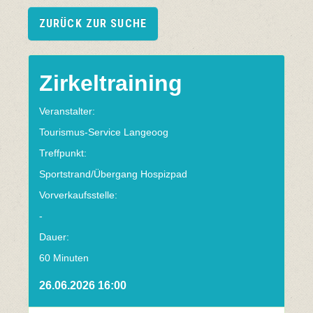
ZURÜCK ZUR SUCHE
Zirkeltraining
Veranstalter:
Tourismus-Service Langeoog
Treffpunkt:
Sportstrand/Übergang Hospizpad
Vorverkaufsstelle:
-
Dauer:
60 Minuten
26.06.2026 16:00