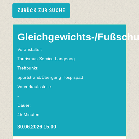
ZURÜCK ZUR SUCHE
Gleichgewichts-/Fußschu
Veranstalter:
Tourismus-Service Langeoog
Treffpunkt:
Sportstrand/Übergang Hospizpad
Vorverkaufsstelle:
-
Dauer:
45 Minuten
30.06.2026 15:00