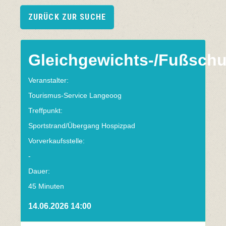
ZURÜCK ZUR SUCHE
Gleichgewichts-/Fußschu
Veranstalter:
Tourismus-Service Langeoog
Treffpunkt:
Sportstrand/Übergang Hospizpad
Vorverkaufsstelle:
-
Dauer:
45 Minuten
14.06.2026 14:00