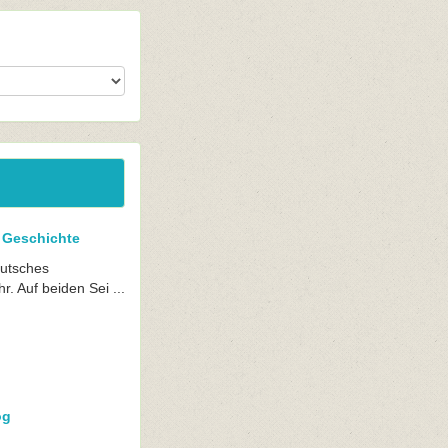
t Geschichte
deutsches
. Auf beiden Sei ...
og