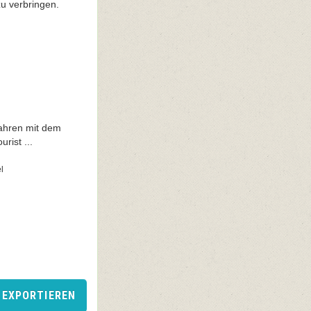
u verbringen.
Jahren mit dem
rist ...
l
 EXPORTIEREN