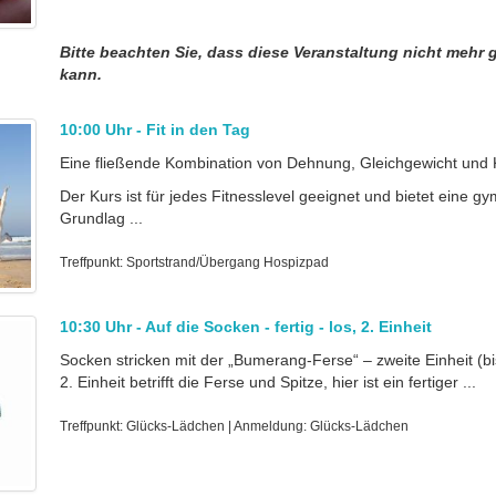
Bitte beachten Sie, dass diese Veranstaltung nicht mehr
kann.
10:00 Uhr - Fit in den Tag
Eine fließende Kombination von Dehnung, Gleichgewicht und K
Der Kurs ist für jedes Fitnesslevel geeignet und bietet eine g
Grundlag ...
Treffpunkt: Sportstrand/Übergang Hospizpad
10:30 Uhr - Auf die Socken - fertig - los, 2. Einheit
Socken stricken mit der „Bumerang-Ferse“ – zweite Einheit (bi
2. Einheit betrifft die Ferse und Spitze, hier ist ein fertiger ...
Treffpunkt: Glücks-Lädchen | Anmeldung: Glücks-Lädchen