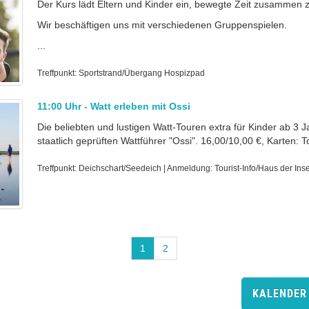
Der Kurs lädt Eltern und Kinder ein, bewegte Zeit zusammen z
Wir beschäftigen uns mit verschiedenen Gruppenspielen.
...
Treffpunkt: Sportstrand/Übergang Hospizpad
11:00 Uhr - Watt erleben mit Ossi
Die beliebten und lustigen Watt-Touren extra für Kinder ab 3 
staatlich geprüften Wattführer "Ossi". 16,00/10,00 €, Karten: Tou
Treffpunkt: Deichschart/Seedeich | Anmeldung: Tourist-Info/Haus der Inse
1
2
KALENDER