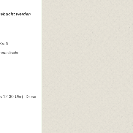
 gebucht werden
raft.
ymnastische
s 12.30 Uhr). Diese