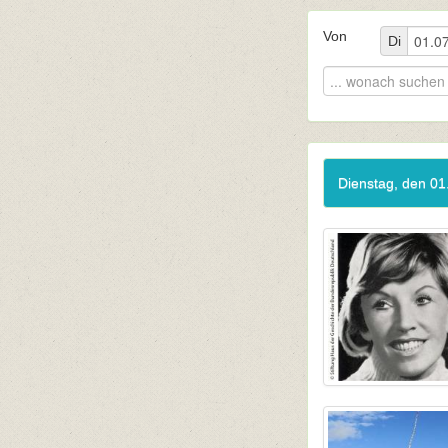
Von
Di
Dienstag, den 01