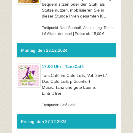
bequem sitzen oder den Stuhl als
Stütze nutzen, mobilisieren Sie in
dieser Stunde Ihren gesamten K ...
Treffpunkt: Neei Bauhoff | Anmeldung: Tourist-
Info/Haus der Insel | Preise ab: 15,00 €
Montag, den 23.12.2024
17:00 Uhr - TanzCafé
TanzCafé im Café Leiß, Vol. 25+17.
Das Café Leiß präsentiert:
Musik, Tanz und gute Laune.
Eintritt frei
Treffpunkt: Café Leiß
Freitag, den 27.12.2024