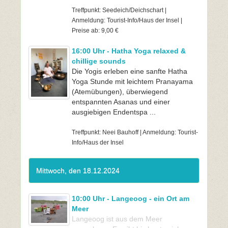
Treffpunkt: Seedeich/Deichschart |
Anmeldung: Tourist-Info/Haus der Insel |
Preise ab: 9,00 €
16:00 Uhr - Hatha Yoga relaxed &
chillige sounds
Die Yogis erleben eine sanfte Hatha
Yoga Stunde mit leichtem Pranayama
(Atemübungen), überwiegend
entspannten Asanas und einer
ausgiebigen Endentspa ...
Treffpunkt: Neei Bauhoff | Anmeldung: Tourist-
Info/Haus der Insel
Mittwoch, den 18.12.2024
10:00 Uhr - Langeoog - ein Ort am
Meer
Langeoog ist aus dem Meer