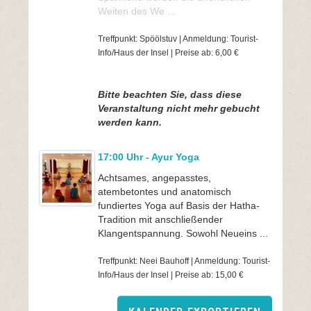
Weiten des We ...
Treffpunkt: Spöölstuv | Anmeldung: Tourist-
Info/Haus der Insel | Preise ab: 6,00 €
Bitte beachten Sie, dass diese
Veranstaltung nicht mehr gebucht
werden kann.
17:00 Uhr - Ayur Yoga
Achtsames, angepasstes,
atembetontes und anatomisch
fundiertes Yoga auf Basis der Hatha-
Tradition mit anschließender
Klangentspannung. Sowohl Neueins ...
Treffpunkt: Neei Bauhoff | Anmeldung: Tourist-
Info/Haus der Insel | Preise ab: 15,00 €