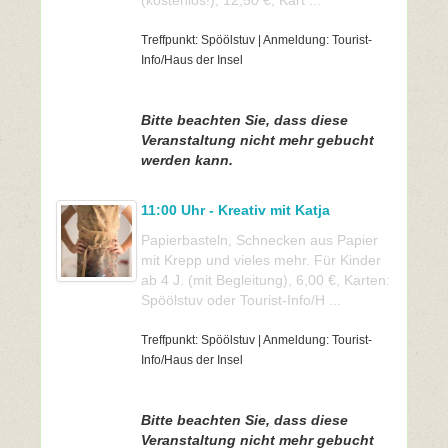
(kostenlos!), 12,50 €, Kart ...
Treffpunkt: Spöölstuv | Anmeldung: Tourist-
Info/Haus der Insel
Bitte beachten Sie, dass diese
Veranstaltung nicht mehr gebucht
werden kann.
11:00 Uhr - Kreativ mit Katja
Papierbasteln, Schnecken aus Papier
mit Krepp und vieles mehr. Für Kinder
ab 4 J. (mit Begleitung), 6,00 €, Karten:
Spöölstuv oder Tourist-Info/H ...
Treffpunkt: Spöölstuv | Anmeldung: Tourist-
Info/Haus der Insel
Bitte beachten Sie, dass diese
Veranstaltung nicht mehr gebucht