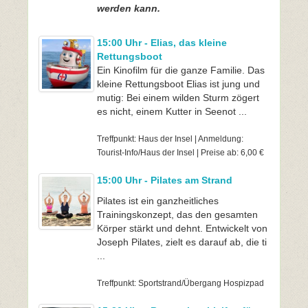
werden kann.
15:00 Uhr - Elias, das kleine
Rettungsboot
Ein Kinofilm für die ganze Familie. Das
kleine Rettungsboot Elias ist jung und
mutig: Bei einem wilden Sturm zögert
es nicht, einem Kutter in Seenot ...
Treffpunkt: Haus der Insel | Anmeldung:
Tourist-Info/Haus der Insel | Preise ab: 6,00 €
15:00 Uhr - Pilates am Strand
Pilates ist ein ganzheitliches
Trainingskonzept, das den gesamten
Körper stärkt und dehnt. Entwickelt von
Joseph Pilates, zielt es darauf ab, die ti
...
Treffpunkt: Sportstrand/Übergang Hospizpad