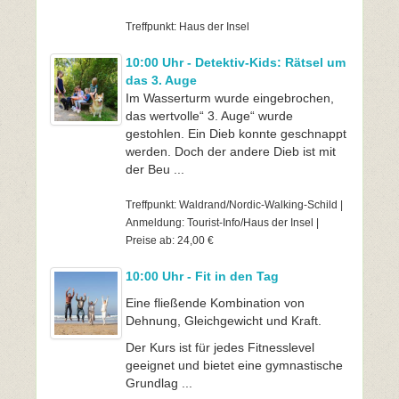
Treffpunkt: Haus der Insel
10:00 Uhr - Detektiv-Kids: Rätsel um
das 3. Auge
Im Wasserturm wurde eingebrochen,
das wertvolle“ 3. Auge“ wurde
gestohlen. Ein Dieb konnte geschnappt
werden. Doch der andere Dieb ist mit
der Beu ...
Treffpunkt: Waldrand/Nordic-Walking-Schild |
Anmeldung: Tourist-Info/Haus der Insel |
Preise ab: 24,00 €
10:00 Uhr - Fit in den Tag
Eine fließende Kombination von
Dehnung, Gleichgewicht und Kraft.
Der Kurs ist für jedes Fitnesslevel
geeignet und bietet eine gymnastische
Grundlag ...