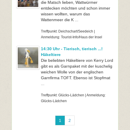
die Matsch lieben, Wattwürmer
entdecken möchten und schon immer
wissen wollten, warum das
Wattenmeer die K ...
Treffpunkt: Deichschart/Seedeich |
Anmeldung: Tourist-Info/Haus der Insel
14:30 Uhr - Tierisch, tierisch ...!
Häkeltiere
Die beliebten Häkeltiere von Kerry Lord
gibt es als Garnpaket mit der kuschelig
weichen Wolle von der englischen
Garnfirma TOFT. Ebenso ist Stopfmat
...
Treffpunkt: Glücks-Lädchen | Anmeldung:
Glücks-Lädchen
1
2