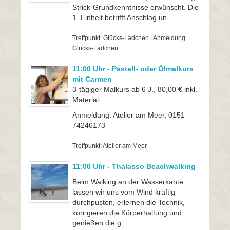
Strick-Grundkenntnisse erwünscht. Die
1. Einheit betrifft Anschlag un ...
Treffpunkt: Glücks-Lädchen | Anmeldung:
Glücks-Lädchen
11:00 Uhr - Pastell- oder Ölmalkurs
mit Carmen
3-tägiger Malkurs ab 6 J., 80,00 € inkl.
Material.
Anmeldung: Atelier am Meer, 0151
74246173
Treffpunkt: Atelier am Meer
11:00 Uhr - Thalasso Beachwalking
Beim Walking an der Wasserkante
lassen wir uns vom Wind kräftig
durchpusten, erlernen die Technik,
korrigieren die Körperhaltung und
genießen die g ...