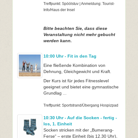
Treffpunkt: Spöölstuv | Anmeldung: Tourist-
Info/Haus der Insel
Bitte beachten Sie, dass diese
Veranstaltung nicht mehr gebucht
werden kann.
10:00 Uhr - Fit in den Tag
Eine fließende Kombination von
Dehnung, Gleichgewicht und Kraft.
Der Kurs ist für jedes Fitnesslevel
geeignet und bietet eine gymnastische
Grundlag ...
Treffpunkt: Sportstrand/Übergang Hospizpad
10:30 Uhr - Auf die Socken - fertig -
los, 1. Einheit
Socken stricken mit der „Bumerang-
Ferse“ – erste Einheit (bis 12.30 Uhr),