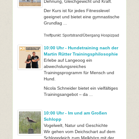
Dehnung, Gleichgewicht und Kraft.
Der Kurs ist für jedes Fitnesslevel
geeignet und bietet eine gymnastische
Grundlag ...
Treffpunkt: Sportstrand/Übergang Hospizpad
10:00 Uhr - Hundetraining nach der
Martin Rütter Trainingsphilosophie
Erlebe auf Langeoog ein
abwechslungsreiches
Trainingsprogramm für Mensch und
Hund.
Nicola Schneider bietet ein vielfältiges
Trainingsangebot – da ...
10:00 Uhr - Im und am Großen
Schlopp
Vogelwelt, Natur und Geschichte
Wir gehen vom Deichschart auf dem
Schloppdeich zum Melkhörn mit der