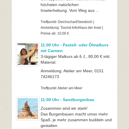
höchsten natürlichen
Inselerhebung. Vom Weg aus ...
Treffpunkt: Deichschart/Seedeich |
Anmeldung: Tourist-Info/Haus der Insel |
Preise ab: 10,00 €
11:00 Uhr - Pastell- oder Ölmalkurs
mit Carmen
3-tägiger Malkurs ab 6 J., 80,00 € inkl.
Material.
Anmeldung: Atelier am Meer, 0151
74246173
Treffpunkt: Atelier am Meer
11:00 Uhr - Sandburgenbau
Zusammen sind wir stark!
Das Burgenbauen macht umso mehr
Spaß, je mehr zusammen buddeln und
gestalten.