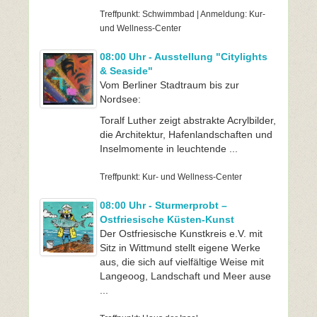
Treffpunkt: Schwimmbad | Anmeldung: Kur-
und Wellness-Center
08:00 Uhr - Ausstellung "Citylights
& Seaside"
Vom Berliner Stadtraum bis zur
Nordsee:
Toralf Luther zeigt abstrakte Acrylbilder,
die Architektur, Hafenlandschaften und
Inselmomente in leuchtende ...
Treffpunkt: Kur- und Wellness-Center
08:00 Uhr - Sturmerprobt –
Ostfriesische Küsten-Kunst
Der Ostfriesische Kunstkreis e.V. mit
Sitz in Wittmund stellt eigene Werke
aus, die sich auf vielfältige Weise mit
Langeoog, Landschaft und Meer ause
...