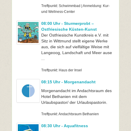
Treffpunkt: Schwimmbad | Anmeldung: Kur-
und Wellness-Center
08:00 Uhr - Sturmerprobt –
Ostfriesische Küsten-Kunst
Der Ostfriesische Kunstkreis e.V. mit
Sitz in Wittmund stellt eigene Werke
aus, die sich auf vielfältige Weise mit
Langeoog, Landschaft und Meer ause
...
Treffpunkt: Haus der Insel
08:15 Uhr - Morgenandacht
Morgenandacht im Andachtsraum des
Hotel Bethanien mit dem
Urlaubspastor/ der Urlaubspastorin.
Treffpunkt: Andachtsraum Bethanien
08:30 Uhr - Aquafitness