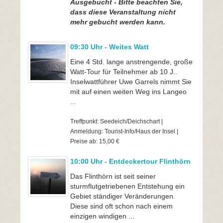
Ausgebucht - Bitte beachten Sie,
dass diese Veranstaltung nicht
mehr gebucht werden kann.
09:30 Uhr - Weites Watt
Eine 4 Std. lange anstrengende, große
Watt-Tour für Teilnehmer ab 10 J..
Inselwattführer Uwe Garrels nimmt Sie
mit auf einen weiten Weg ins Langeo
...
Treffpunkt: Seedeich/Deichschart |
Anmeldung: Tourist-Info/Haus der Insel |
Preise ab: 15,00 €
10:00 Uhr - Entdeckertour Flinthörn
Das Flinthörn ist seit seiner
sturmflutgetriebenen Entstehung ein
Gebiet ständiger Veränderungen.
Diese sind oft schon nach einem
einzigen windigen ...