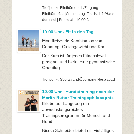
Treffpunkt: Flinthörndeich/Eingang
Flinthörnpfad | Anmeldung: Tourist-Info/Haus
der Insel | Preise ab: 10,00 €
10:00 Uhr - Fit in den Tag
Eine fließende Kombination von
Dehnung, Gleichgewicht und Kraft.
Der Kurs ist für jedes Fitnesslevel
geeignet und bietet eine gymnastische
Grundlag ...
Treffpunkt: Sportstrand/Übergang Hospizpad
10:00 Uhr - Hundetraining nach der
Martin Rütter Trainingsphilosophie
Erlebe auf Langeoog ein
abwechslungsreiches
Trainingsprogramm für Mensch und
Hund.
Nicola Schneider bietet ein vielfältiges