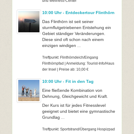
und Wellness-Center
10:00 Uhr - Entdeckertour Flinthörn
Das Flinthörn ist seit seiner
sturmflutgetriebenen Entstehung ein
Gebiet ständiger Veränderungen.
Diese sind oft schon nach einem
einzigen windigen ...
Treffpunkt: Flinthörndeich/Eingang
Flinthörnpfad | Anmeldung: Tourist-Info/Haus
der Insel | Preise ab: 10,00 €
10:00 Uhr - Fit in den Tag
Eine fließende Kombination von
Dehnung, Gleichgewicht und Kraft.
Der Kurs ist für jedes Fitnesslevel
geeignet und bietet eine gymnastische
Grundlag ...
Treffpunkt: Sportstrand/Übergang Hospizpad