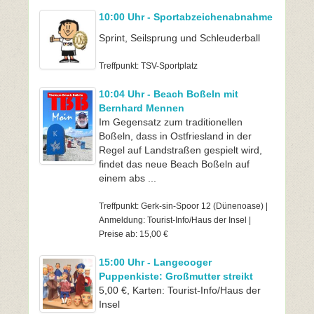
10:00 Uhr - Sportabzeichenabnahme
Sprint, Seilsprung und Schleuderball
Treffpunkt: TSV-Sportplatz
10:04 Uhr - Beach Boßeln mit
Bernhard Mennen
Im Gegensatz zum traditionellen
Boßeln, dass in Ostfriesland in der
Regel auf Landstraßen gespielt wird,
findet das neue Beach Boßeln auf
einem abs ...
Treffpunkt: Gerk-sin-Spoor 12 (Dünenoase) |
Anmeldung: Tourist-Info/Haus der Insel |
Preise ab: 15,00 €
15:00 Uhr - Langeooger
Puppenkiste: Großmutter streikt
5,00 €, Karten: Tourist-Info/Haus der
Insel