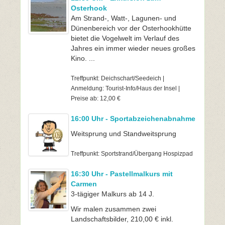
Osterhook
Am Strand-, Watt-, Lagunen- und
Dünenbereich vor der Osterhookhütte
bietet die Vogelwelt im Verlauf des
Jahres ein immer wieder neues großes
Kino. ...
Treffpunkt: Deichschart/Seedeich |
Anmeldung: Tourist-Info/Haus der Insel |
Preise ab: 12,00 €
16:00 Uhr - Sportabzeichenabnahme
Weitsprung und Standweitsprung
Treffpunkt: Sportstrand/Übergang Hospizpad
16:30 Uhr - Pastellmalkurs mit
Carmen
3-tägiger Malkurs ab 14 J.
Wir malen zusammen zwei
Landschaftsbilder, 210,00 € inkl.