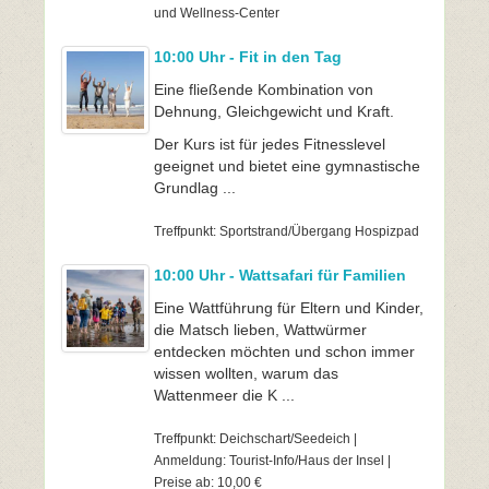
und Wellness-Center
10:00 Uhr - Fit in den Tag
Eine fließende Kombination von
Dehnung, Gleichgewicht und Kraft.
Der Kurs ist für jedes Fitnesslevel
geeignet und bietet eine gymnastische
Grundlag ...
Treffpunkt: Sportstrand/Übergang Hospizpad
10:00 Uhr - Wattsafari für Familien
Eine Wattführung für Eltern und Kinder,
die Matsch lieben, Wattwürmer
entdecken möchten und schon immer
wissen wollten, warum das
Wattenmeer die K ...
Treffpunkt: Deichschart/Seedeich |
Anmeldung: Tourist-Info/Haus der Insel |
Preise ab: 10,00 €