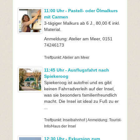
11:00 Uhr - Pastell- oder Ölmalkurs
mit Carmen
3-tägiger Malkurs ab 6 J., 80,00 € inkl.
Material.
Anmeldung: Atelier am Meer, 0151
74246173
Treffpunkt: Atelier am Meer
11:45 Uhr - Ausflugsfahrt nach
Spiekeroog
Spiekeroog ist autofrei und es gibt
keinen Fahrradverleih auf der Insel,
was sie besonders familienfreundlich
macht. Die Insel ist ideal zu Fuß zu er
...
Treffpunkt: Inselbahnhof | Anmeldung: Tourist-
Info/Haus der Insel
12:30 Uhr - Exkursion zum