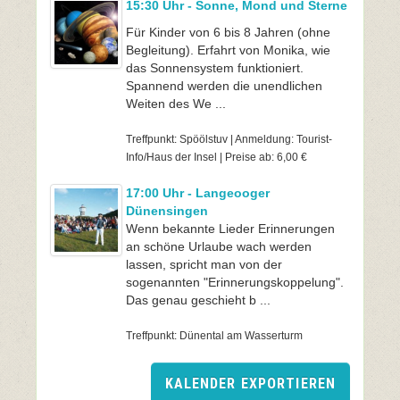
15:30 Uhr - Sonne, Mond und Sterne
Für Kinder von 6 bis 8 Jahren (ohne
Begleitung). Erfahrt von Monika, wie
das Sonnensystem funktioniert.
Spannend werden die unendlichen
Weiten des We ...
Treffpunkt: Spöölstuv | Anmeldung: Tourist-
Info/Haus der Insel | Preise ab: 6,00 €
17:00 Uhr - Langeooger
Dünensingen
Wenn bekannte Lieder Erinnerungen
an schöne Urlaube wach werden
lassen, spricht man von der
sogenannten "Erinnerungskoppelung".
Das genau geschieht b ...
Treffpunkt: Dünental am Wasserturm
KALENDER EXPORTIEREN