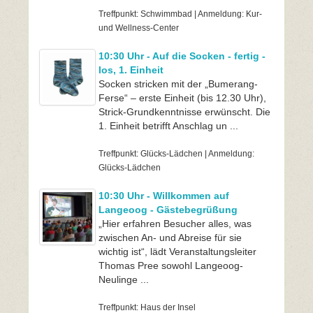
Treffpunkt: Schwimmbad | Anmeldung: Kur-
und Wellness-Center
10:30 Uhr - Auf die Socken - fertig -
los, 1. Einheit
Socken stricken mit der „Bumerang-
Ferse“ – erste Einheit (bis 12.30 Uhr),
Strick-Grundkenntnisse erwünscht. Die
1. Einheit betrifft Anschlag un ...
Treffpunkt: Glücks-Lädchen | Anmeldung:
Glücks-Lädchen
10:30 Uhr - Willkommen auf
Langeoog - Gästebegrüßung
„Hier erfahren Besucher alles, was
zwischen An- und Abreise für sie
wichtig ist“, lädt Veranstaltungsleiter
Thomas Pree sowohl Langeoog-
Neulinge ...
Treffpunkt: Haus der Insel