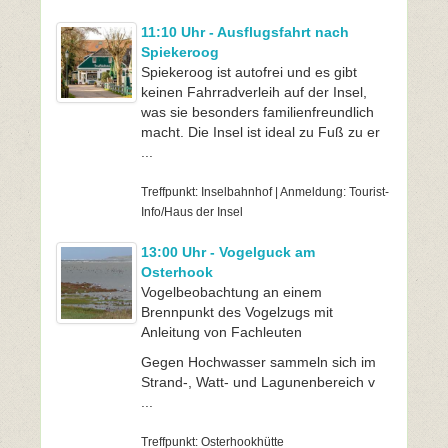
11:10 Uhr - Ausflugsfahrt nach
Spiekeroog
Spiekeroog ist autofrei und es gibt
keinen Fahrradverleih auf der Insel,
was sie besonders familienfreundlich
macht. Die Insel ist ideal zu Fuß zu er
...
Treffpunkt: Inselbahnhof | Anmeldung: Tourist-
Info/Haus der Insel
13:00 Uhr - Vogelguck am
Osterhook
Vogelbeobachtung an einem
Brennpunkt des Vogelzugs mit
Anleitung von Fachleuten
Gegen Hochwasser sammeln sich im
Strand-, Watt- und Lagunenbereich v
...
Treffpunkt: Osterhookhütte