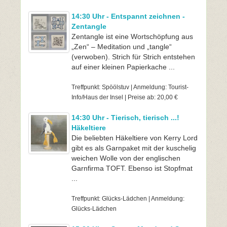
14:30 Uhr - Entspannt zeichnen -
Zentangle
Zentangle ist eine Wortschöpfung aus
„Zen“ – Meditation und „tangle“
(verwoben). Strich für Strich entstehen
auf einer kleinen Papierkache ...
Treffpunkt: Spöölstuv | Anmeldung: Tourist-
Info/Haus der Insel | Preise ab: 20,00 €
14:30 Uhr - Tierisch, tierisch ...!
Häkeltiere
Die beliebten Häkeltiere von Kerry Lord
gibt es als Garnpaket mit der kuschelig
weichen Wolle von der englischen
Garnfirma TOFT. Ebenso ist Stopfmat
...
Treffpunkt: Glücks-Lädchen | Anmeldung:
Glücks-Lädchen