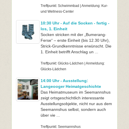
Treffpunkt: Schwimmbad | Anmeldung: Kur-
und Wellness-Center
10:30 Uhr - Auf die Socken - fertig -
los, 1. Einheit
Socken stricken mit der „Bumerang-
Ferse“ – erste Einheit (bis 12.30 Uhr),
Strick-Grundkenntnisse erwünscht. Die
1. Einheit betrifft Anschlag un ...
Treffpunkt: Glücks-Lädchen | Anmeldung:
Glücks-Lädchen
14:00 Uhr - Ausstellung:
Langeooger Heimatgeschichte
Das Heimatmuseum im Seemannshus
zeigt ortsgeschichtlich interessante
Ausstellungsobjekte, nicht nur aus dem
Seemannshus selbst, sondern auch
über vie ...
Treffpunkt: Seemannshus