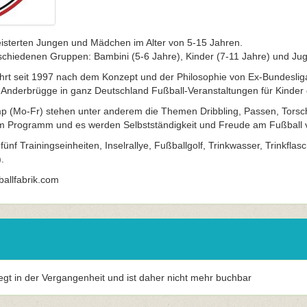
eisterten Jungen und Mädchen im Alter von 5-15 Jahren.
erschiedenen Gruppen: Bambini (5-6 Jahre), Kinder (7-11 Jahre) und Ju
führt seit 1997 nach dem Konzept und der Philosophie von Ex-Bundesli
Anderbrügge in ganz Deutschland Fußball-Veranstaltungen für Kinder 
p (Mo-Fr) stehen unter anderem die Themen Dribbling, Passen, Tors
m Programm und es werden Selbstständigkeit und Freude am Fußball ve
 fünf Trainingseinheiten, Inselrallye, Fußballgolf, Trinkwasser, Trinkflas
.
allfabrik.com
iegt in der Vergangenheit und ist daher nicht mehr buchbar