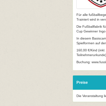
Für alle fußballbeg
Trainiert wird in v
Die Fußballfabrik 
Cup Gewinner Ingo 
In diesem Basiscam
Spielformen auf de
160,00 €/Kind (inkl.
Teilnehmerurkunde)
Buchung: www.fussb
Preise
Die Veranstaltung l