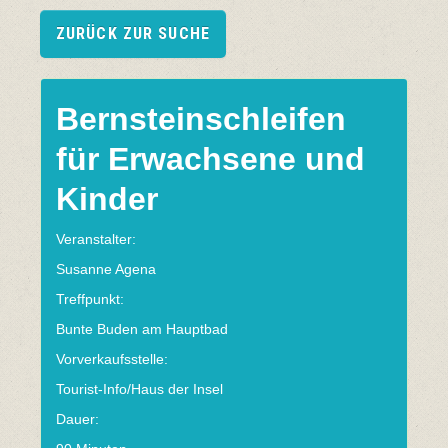
ZURÜCK ZUR SUCHE
Bernsteinschleifen
für Erwachsene und
Kinder
Veranstalter:
Susanne Agena
Treffpunkt:
Bunte Buden am Hauptbad
Vorverkaufsstelle:
Tourist-Info/Haus der Insel
Dauer: