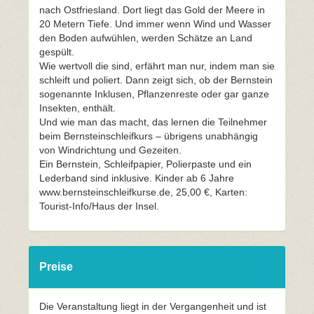
nach Ostfriesland. Dort liegt das Gold der Meere in
20 Metern Tiefe. Und immer wenn Wind und Wasser
den Boden aufwühlen, werden Schätze an Land
gespült.
Wie wertvoll die sind, erfährt man nur, indem man sie
schleift und poliert. Dann zeigt sich, ob der Bernstein
sogenannte Inklusen, Pflanzenreste oder gar ganze
Insekten, enthält.
Und wie man das macht, das lernen die Teilnehmer
beim Bernsteinschleifkurs – übrigens unabhängig
von Windrichtung und Gezeiten.
Ein Bernstein, Schleifpapier, Polierpaste und ein
Lederband sind inklusive. Kinder ab 6 Jahre
www.bernsteinschleifkurse.de, 25,00 €, Karten:
Tourist-Info/Haus der Insel.
Preise
Die Veranstaltung liegt in der Vergangenheit und ist