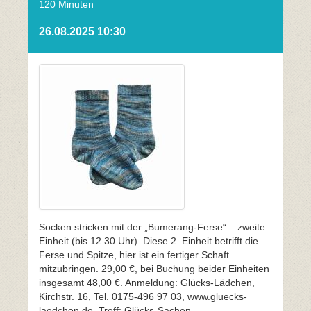
120 Minuten
26.08.2025 10:30
Socken stricken mit der „Bumerang-Ferse“ – zweite
Einheit (bis 12.30 Uhr). Diese 2. Einheit betrifft die
Ferse und Spitze, hier ist ein fertiger Schaft
mitzubringen. 29,00 €, bei Buchung beider Einheiten
insgesamt 48,00 €. Anmeldung: Glücks-Lädchen,
Kirchstr. 16, Tel. 0175-496 97 03, www.gluecks-
laedchen.de, Treff: Glücks-Sachen