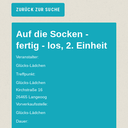
ZURÜCK ZUR SUCHE
Auf die Socken -
fertig - los, 2. Einheit
Veranstalter:
Glücks-Lädchen
Treffpunkt:
Glücks-Lädchen
Kirchstraße 16
26465 Langeoog
Vorverkaufsstelle:
Glücks-Lädchen
Dauer: