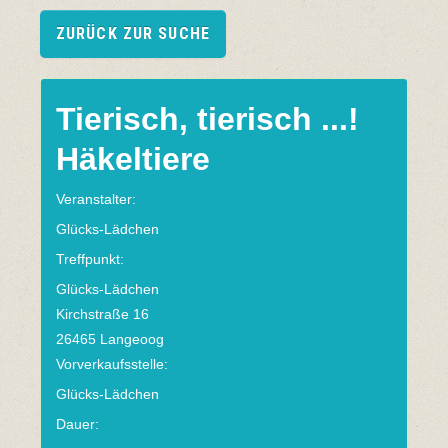
ZURÜCK ZUR SUCHE
Tierisch, tierisch ...!
Häkeltiere
Veranstalter:
Glücks-Lädchen
Treffpunkt:
Glücks-Lädchen
Kirchstraße 16
26465 Langeoog
Vorverkaufsstelle:
Glücks-Lädchen
Dauer: