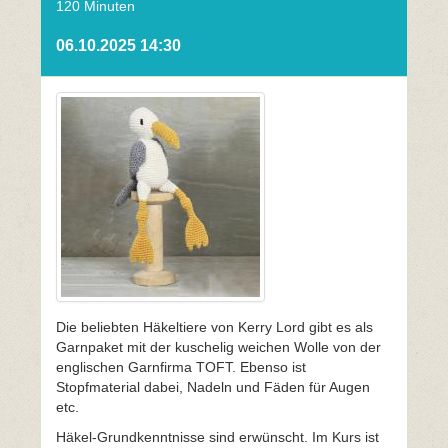
120 Minuten
06.10.2025 14:30
Die beliebten Häkeltiere von Kerry Lord gibt es als
Garnpaket mit der kuschelig weichen Wolle von der
englischen Garnfirma TOFT. Ebenso ist
Stopfmaterial dabei, Nadeln und Fäden für Augen
etc.
Häkel-Grundkenntnisse sind erwünscht. Im Kurs ist