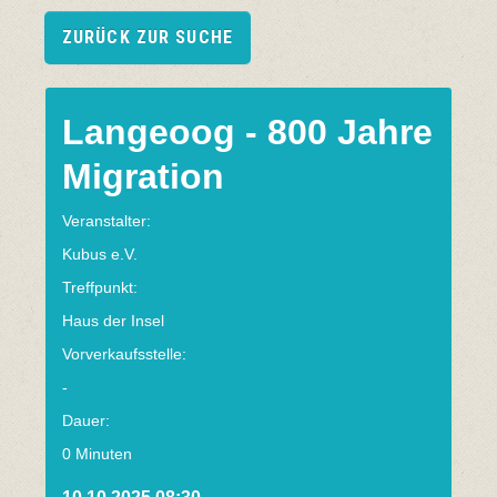
ZURÜCK ZUR SUCHE
Langeoog - 800 Jahre
Migration
Veranstalter:
Kubus e.V.
Treffpunkt:
Haus der Insel
Vorverkaufsstelle:
-
Dauer:
0 Minuten