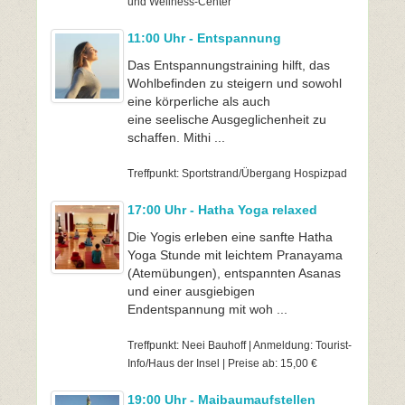
und Wellness-Center
11:00 Uhr - Entspannung
Das Entspannungstraining hilft, das
Wohlbefinden zu steigern und sowohl
eine körperliche als auch
eine seelische Ausgeglichenheit zu
schaffen. Mithi ...
Treffpunkt: Sportstrand/Übergang Hospizpad
17:00 Uhr - Hatha Yoga relaxed
Die Yogis erleben eine sanfte Hatha
Yoga Stunde mit leichtem Pranayama
(Atemübungen), entspannten Asanas
und einer ausgiebigen
Endentspannung mit woh ...
Treffpunkt: Neei Bauhoff | Anmeldung: Tourist-
Info/Haus der Insel | Preise ab: 15,00 €
19:00 Uhr - Maibaumaufstellen