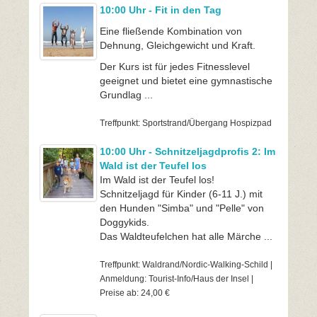
10:00 Uhr - Fit in den Tag
Eine fließende Kombination von
Dehnung, Gleichgewicht und Kraft.
Der Kurs ist für jedes Fitnesslevel
geeignet und bietet eine gymnastische
Grundlag ...
Treffpunkt: Sportstrand/Übergang Hospizpad
10:00 Uhr - Schnitzeljagdprofis 2: Im
Wald ist der Teufel los
Im Wald ist der Teufel los!
Schnitzeljagd für Kinder (6-11 J.) mit
den Hunden "Simba" und "Pelle" von
Doggykids.
Das Waldteufelchen hat alle Märche ...
Treffpunkt: Waldrand/Nordic-Walking-Schild |
Anmeldung: Tourist-Info/Haus der Insel |
Preise ab: 24,00 €