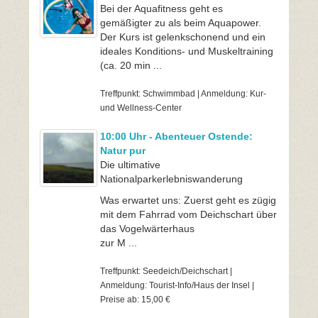
Bei der Aquafitness geht es
gemäßigter zu als beim Aquapower.
Der Kurs ist gelenkschonend und ein
ideales Konditions- und Muskeltraining
(ca. 20 min ...
Treffpunkt: Schwimmbad | Anmeldung: Kur-
und Wellness-Center
10:00 Uhr - Abenteuer Ostende:
Natur pur
Die ultimative
Nationalparkerlebniswanderung
Was erwartet uns: Zuerst geht es zügig
mit dem Fahrrad vom Deichschart über
das Vogelwärterhaus
zur M ...
Treffpunkt: Seedeich/Deichschart |
Anmeldung: Tourist-Info/Haus der Insel |
Preise ab: 15,00 €