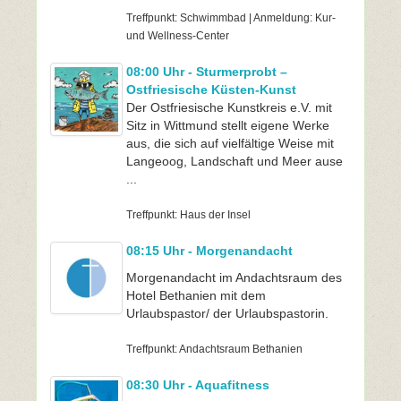
Treffpunkt: Schwimmbad | Anmeldung: Kur-
und Wellness-Center
08:00 Uhr - Sturmerprobt –
Ostfriesische Küsten-Kunst
Der Ostfriesische Kunstkreis e.V. mit
Sitz in Wittmund stellt eigene Werke
aus, die sich auf vielfältige Weise mit
Langeoog, Landschaft und Meer ause
...
Treffpunkt: Haus der Insel
08:15 Uhr - Morgenandacht
Morgenandacht im Andachtsraum des
Hotel Bethanien mit dem
Urlaubspastor/ der Urlaubspastorin.
Treffpunkt: Andachtsraum Bethanien
08:30 Uhr - Aquafitness